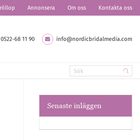
röllop
Annonsera
Om oss
Kontakta oss
0522-68 11 90
info@nordicbridalmedia.com
Senaste inläggen