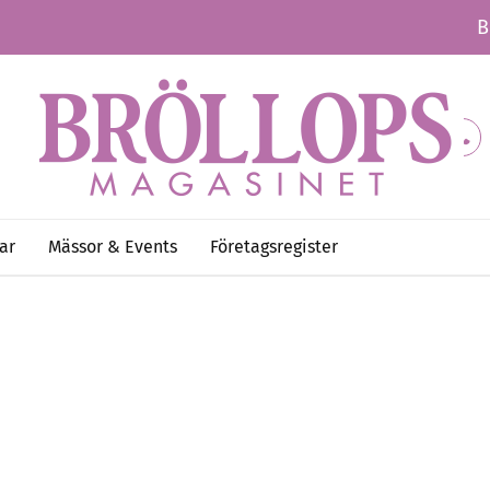
B
ar
Mässor & Events
Företagsregister