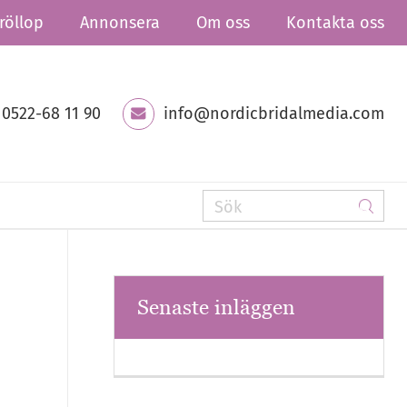
röllop
Annonsera
Om oss
Kontakta oss
0522-68 11 90
info@nordicbridalmedia.com
Senaste inläggen