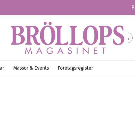
B
ar
Mässor & Events
Företagsregister