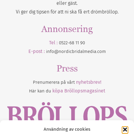
eller gäst.
Vi ger dig tipsen för att ni ska få ert drömbröllop.
Annonsering
Tel :
0522-68 11 90
E-post :
info@nordicbridalmedia.com
Press
nyhetsbrev!
Prenumerera på vårt
köpa Bröllopsmagasinet
Här kan du
Användning av cookies