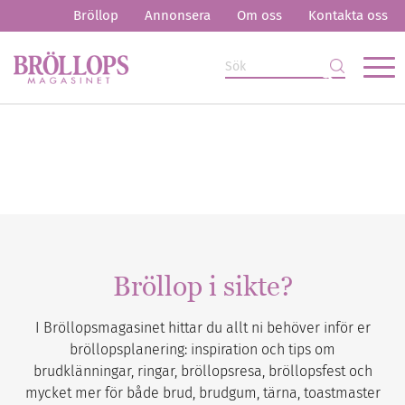
Bröllop
Annonsera
Om oss
Kontakta oss
Bröllop i sikte?
I Bröllopsmagasinet hittar du allt ni behöver inför er
bröllopsplanering: inspiration och tips om
brudklänningar, ringar, bröllopsresa, bröllopsfest och
mycket mer för både brud, brudgum, tärna, toastmaster