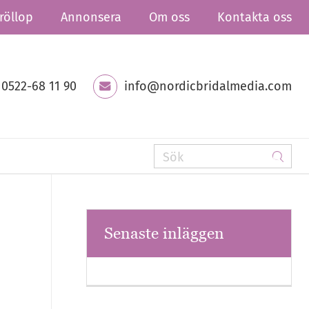
röllop
Annonsera
Om oss
Kontakta oss
0522-68 11 90
info@nordicbridalmedia.com
Senaste inläggen