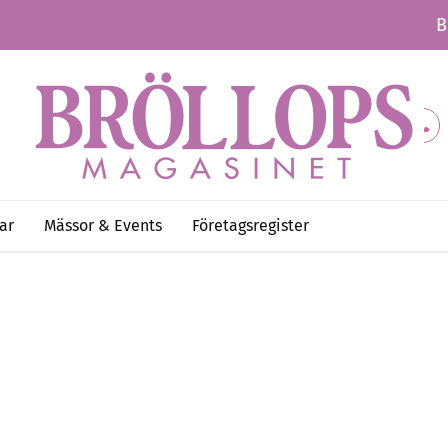
B
ar
Mässor & Events
Företagsregister