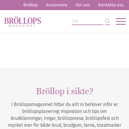
Bröllop
Annonsera
Om oss
Kontakta oss
Bröllop i sikte?
I Bröllopsmagasinet hittar du allt ni behöver inför er
bröllopsplanering: inspiration och tips om
brudklänningar, ringar, bröllopsresa, bröllopsfest och
mycket mer för både brud, brudgum, tärna, toastmaster