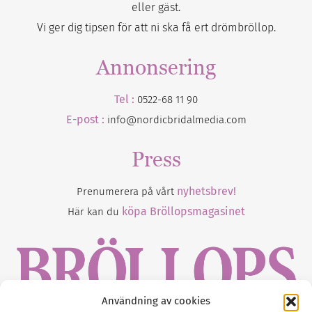
eller gäst.
Vi ger dig tipsen för att ni ska få ert drömbröllop.
Annonsering
Tel :
0522-68 11 90
E-post :
info@nordicbridalmedia.com
Press
nyhetsbrev!
Prenumerera på vårt
köpa Bröllopsmagasinet
Här kan du
Användning av cookies