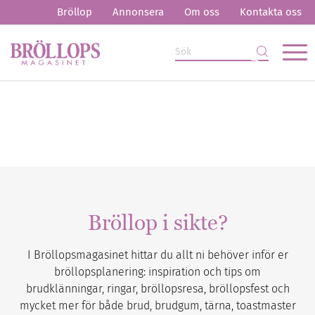
Bröllop
Annonsera
Om oss
Kontakta oss
Bröllop i sikte?
I Bröllopsmagasinet hittar du allt ni behöver inför er
bröllopsplanering: inspiration och tips om
brudklänningar, ringar, bröllopsresa, bröllopsfest och
mycket mer för både brud, brudgum, tärna, toastmaster