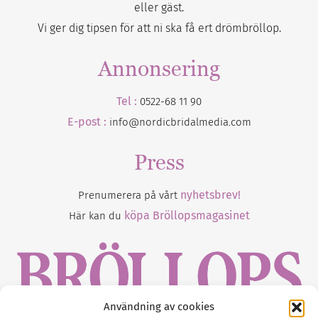
eller gäst.
Vi ger dig tipsen för att ni ska få ert drömbröllop.
Annonsering
Tel :
0522-68 11 90
E-post :
info@nordicbridalmedia.com
Press
nyhetsbrev!
Prenumerera på vårt
köpa Bröllopsmagasinet
Här kan du
Användning av cookies