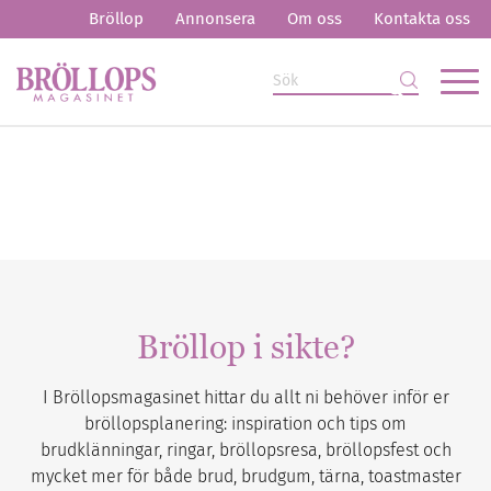
Bröllop
Annonsera
Om oss
Kontakta oss
Bröllop i sikte?
I Bröllopsmagasinet hittar du allt ni behöver inför er
bröllopsplanering: inspiration och tips om
brudklänningar, ringar, bröllopsresa, bröllopsfest och
mycket mer för både brud, brudgum, tärna, toastmaster