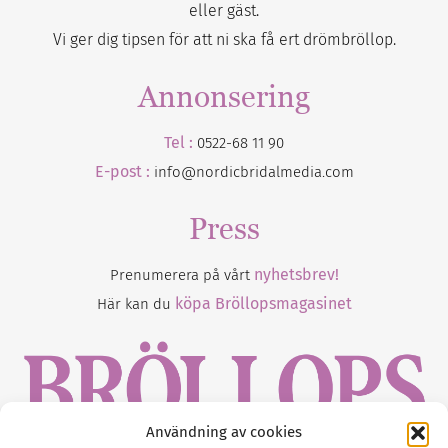
eller gäst.
Vi ger dig tipsen för att ni ska få ert drömbröllop.
Annonsering
Tel :
0522-68 11 90
E-post :
info@nordicbridalmedia.com
Press
nyhetsbrev!
Prenumerera på vårt
köpa Bröllopsmagasinet
Här kan du
Användning av cookies