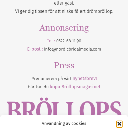
eller gäst.
Vi ger dig tipsen för att ni ska få ert drömbröllop.
Annonsering
Tel :
0522-68 11 90
E-post :
info@nordicbridalmedia.com
Press
nyhetsbrev!
Prenumerera på vårt
köpa Bröllopsmagasinet
Här kan du
Användning av cookies