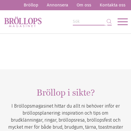
Bröllop
Annonsera
Om oss
Kontakta oss
Bröllop i sikte?
I Bröllopsmagasinet hittar du allt ni behöver inför er
bröllopsplanering: inspiration och tips om
brudklänningar, ringar, bröllopsresa, bröllopsfest och
mycket mer för både brud, brudgum, tärna, toastmaster