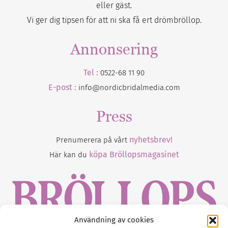
eller gäst.
Vi ger dig tipsen för att ni ska få ert drömbröllop.
Annonsering
Tel :
0522-68 11 90
E-post :
info@nordicbridalmedia.com
Press
nyhetsbrev!
Prenumerera på vårt
köpa Bröllopsmagasinet
Här kan du
Användning av cookies