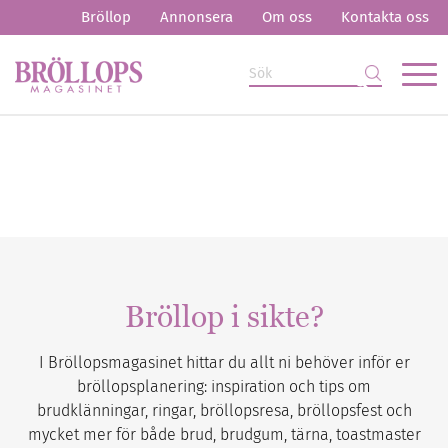
Bröllop
Annonsera
Om oss
Kontakta oss
Bröllop i sikte?
I Bröllopsmagasinet hittar du allt ni behöver inför er
bröllopsplanering: inspiration och tips om
brudklänningar, ringar, bröllopsresa, bröllopsfest och
mycket mer för både brud, brudgum, tärna, toastmaster