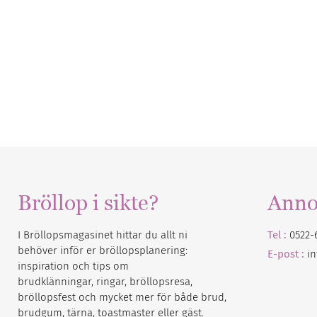
Bröllop i sikte?
Anno
I Bröllopsmagasinet hittar du allt ni
Tel :
0522-
behöver inför er bröllopsplanering:
E-post :
i
inspiration och tips om
brudklänningar, ringar, bröllopsresa,
bröllopsfest och mycket mer för både brud,
brudgum, tärna, toastmaster eller gäst.