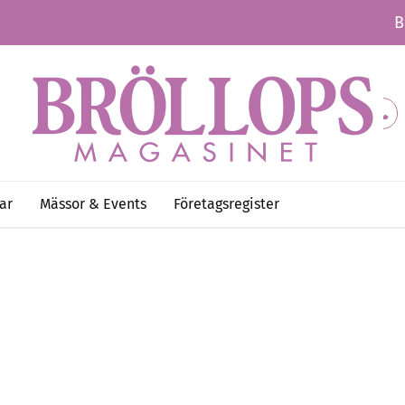
B
ar
Mässor & Events
Företagsregister