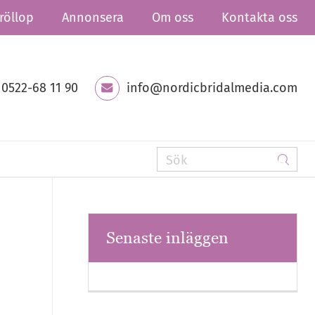
röllop
Annonsera
Om oss
Kontakta oss
0522-68 11 90
info@nordicbridalmedia.com
Senaste inläggen