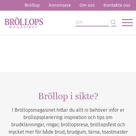
Bröllop
Annonsera
Om oss
Kontakta oss
Bröllop i sikte?
I Bröllopsmagasinet hittar du allt ni behöver inför er
bröllopsplanering: inspiration och tips om
brudklänningar, ringar, bröllopsresa, bröllopsfest och
mycket mer för både brud, brudgum, tärna, toastmaster