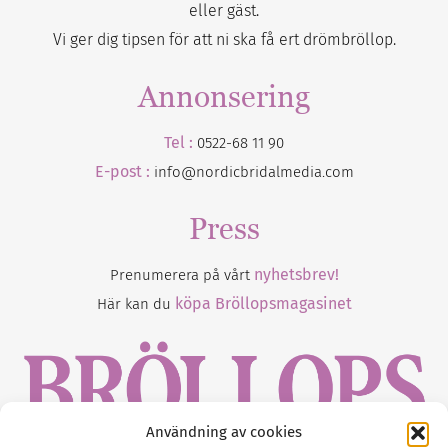
eller gäst.
Vi ger dig tipsen för att ni ska få ert drömbröllop.
Annonsering
Tel :
0522-68 11 90
E-post :
info@nordicbridalmedia.com
Press
nyhetsbrev!
Prenumerera på vårt
köpa Bröllopsmagasinet
Här kan du
Användning av cookies