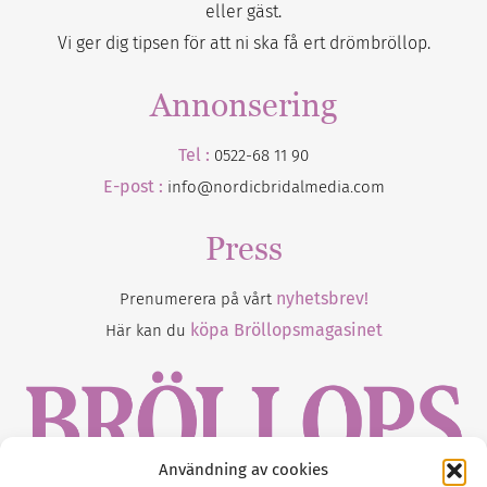
eller gäst.
Vi ger dig tipsen för att ni ska få ert drömbröllop.
Annonsering
Tel :
0522-68 11 90
E-post :
info@nordicbridalmedia.com
Press
nyhetsbrev!
Prenumerera på vårt
köpa Bröllopsmagasinet
Här kan du
Användning av cookies