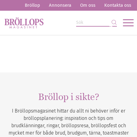
Bröllop
Annonsera
Om oss
Kontakta oss
Bröllop i sikte?
I Bröllopsmagasinet hittar du allt ni behöver inför er
bröllopsplanering: inspiration och tips om
brudklänningar, ringar, bröllopsresa, bröllopsfest och
mycket mer för både brud, brudgum, tärna, toastmaster