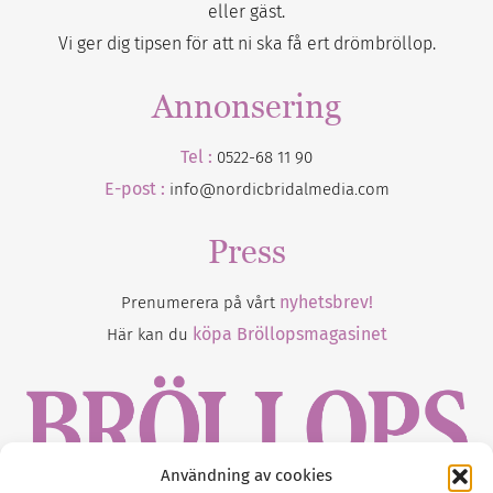
eller gäst.
Vi ger dig tipsen för att ni ska få ert drömbröllop.
Annonsering
Tel :
0522-68 11 90
E-post :
info@nordicbridalmedia.com
Press
nyhetsbrev!
Prenumerera på vårt
köpa Bröllopsmagasinet
Här kan du
Användning av cookies