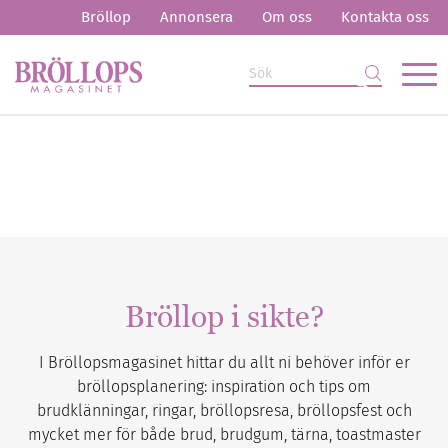
Bröllop
Annonsera
Om oss
Kontakta oss
Bröllop i sikte?
I Bröllopsmagasinet hittar du allt ni behöver inför er
bröllopsplanering: inspiration och tips om
brudklänningar, ringar, bröllopsresa, bröllopsfest och
mycket mer för både brud, brudgum, tärna, toastmaster