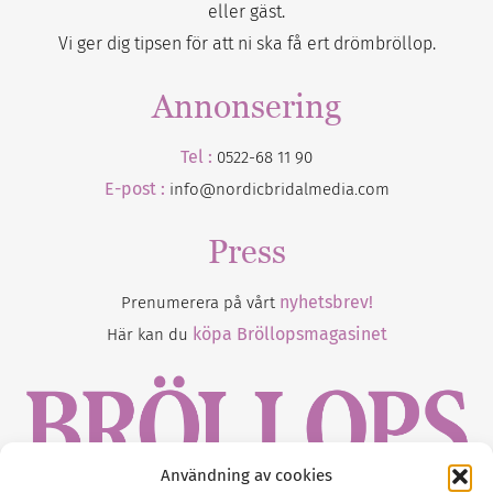
eller gäst.
Vi ger dig tipsen för att ni ska få ert drömbröllop.
Annonsering
Tel :
0522-68 11 90
E-post :
info@nordicbridalmedia.com
Press
nyhetsbrev!
Prenumerera på vårt
köpa Bröllopsmagasinet
Här kan du
Användning av cookies