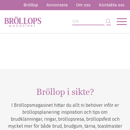
Bröllop
Annonsera
Om oss
Kontakta oss
Bröllop i sikte?
I Bröllopsmagasinet hittar du allt ni behöver inför er
bröllopsplanering: inspiration och tips om
brudklänningar, ringar, bröllopsresa, bröllopsfest och
mycket mer för både brud, brudgum, tärna, toastmaster