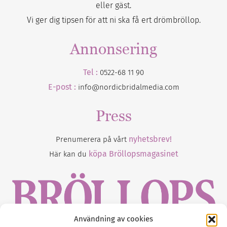
eller gäst.
Vi ger dig tipsen för att ni ska få ert drömbröllop.
Annonsering
Tel :
0522-68 11 90
E-post :
info@nordicbridalmedia.com
Press
nyhetsbrev!
Prenumerera på vårt
köpa Bröllopsmagasinet
Här kan du
Användning av cookies