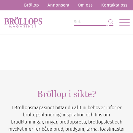
Bröllop
Annonsera
Om oss
Kontakta oss
Bröllop i sikte?
I Bröllopsmagasinet hittar du allt ni behöver inför er
bröllopsplanering: inspiration och tips om
brudklänningar, ringar, bröllopsresa, bröllopsfest och
mycket mer för både brud, brudgum, tärna, toastmaster