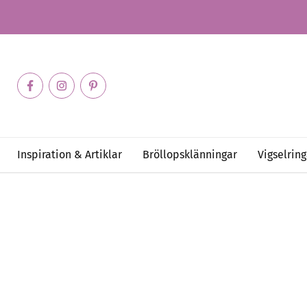
Inspiration & Artiklar
Bröllopsklänningar
Vigselring