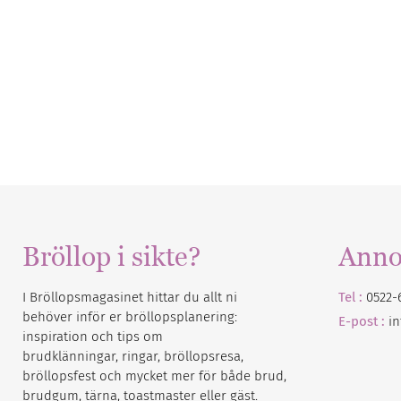
Bröllop i sikte?
Anno
I Bröllopsmagasinet hittar du allt ni
Tel :
0522-
behöver inför er bröllopsplanering:
E-post :
i
inspiration och tips om
brudklänningar, ringar, bröllopsresa,
bröllopsfest och mycket mer för både brud,
brudgum, tärna, toastmaster eller gäst.