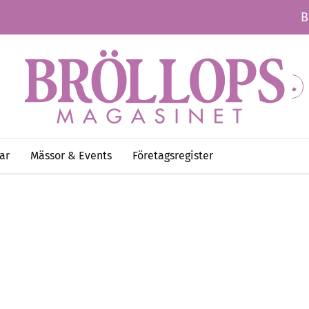
B
ar
Mässor & Events
Företagsregister