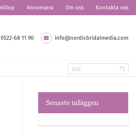
röllop
Annonsera
Om oss
Kontakta oss
0522-68 11 90
info@nordicbridalmedia.com
Senaste inläggen