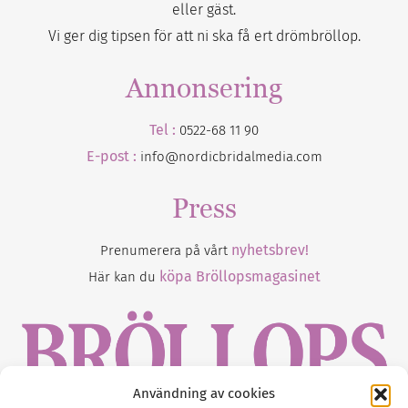
eller gäst.
Vi ger dig tipsen för att ni ska få ert drömbröllop.
Annonsering
Tel :
0522-68 11 90
E-post :
info@nordicbridalmedia.com
Press
nyhetsbrev!
Prenumerera på vårt
köpa Bröllopsmagasinet
Här kan du
Användning av cookies