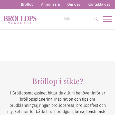
Bröllop
Annonsera
Om oss
Kontakta oss
Bröllop i sikte?
I Bröllopsmagasinet hittar du allt ni behöver inför er
bröllopsplanering: inspiration och tips om
brudklänningar, ringar, bröllopsresa, bröllopsfest och
mycket mer för både brud, brudgum, tärna, toastmaster