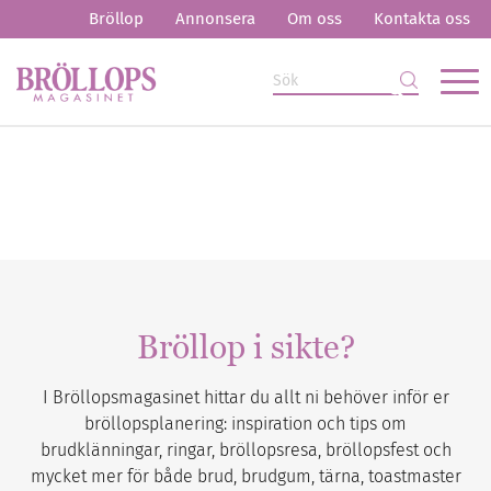
Bröllop
Annonsera
Om oss
Kontakta oss
Bröllop i sikte?
I Bröllopsmagasinet hittar du allt ni behöver inför er
bröllopsplanering: inspiration och tips om
brudklänningar, ringar, bröllopsresa, bröllopsfest och
mycket mer för både brud, brudgum, tärna, toastmaster