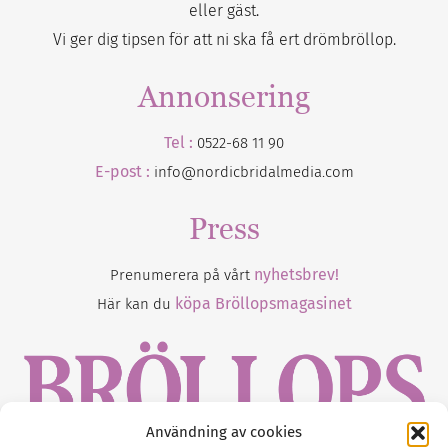
eller gäst.
Vi ger dig tipsen för att ni ska få ert drömbröllop.
Annonsering
Tel :
0522-68 11 90
E-post :
info@nordicbridalmedia.com
Press
nyhetsbrev!
Prenumerera på vårt
köpa Bröllopsmagasinet
Här kan du
Användning av cookies