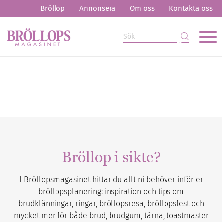
Bröllop
Annonsera
Om oss
Kontakta oss
Bröllop i sikte?
I Bröllopsmagasinet hittar du allt ni behöver inför er
bröllopsplanering: inspiration och tips om
brudklänningar, ringar, bröllopsresa, bröllopsfest och
mycket mer för både brud, brudgum, tärna, toastmaster