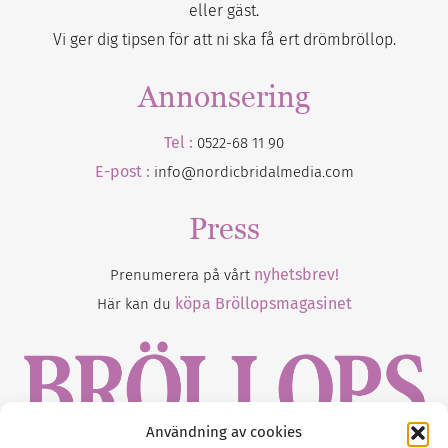
eller gäst.
Vi ger dig tipsen för att ni ska få ert drömbröllop.
Annonsering
Tel :
0522-68 11 90
E-post :
info@nordicbridalmedia.com
Press
nyhetsbrev!
Prenumerera på vårt
köpa Bröllopsmagasinet
Här kan du
Användning av cookies