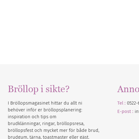
Bröllop i sikte?
Anno
I Bröllopsmagasinet hittar du allt ni
Tel :
0522-
behöver inför er bröllopsplanering:
E-post :
i
inspiration och tips om
brudklänningar, ringar, bröllopsresa,
bröllopsfest och mycket mer för både brud,
brudgum, tärna, toastmaster eller gäst.