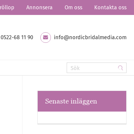
röllop
Annonsera
Om oss
Kontakta oss
0522-68 11 90
info@nordicbridalmedia.com
Senaste inläggen