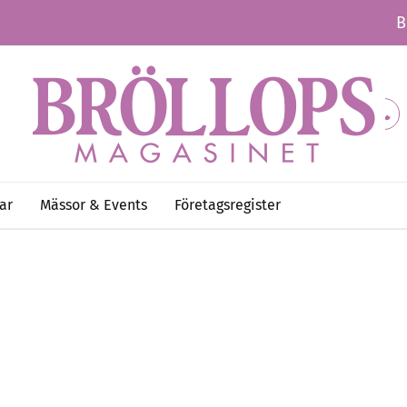
B
ar
Mässor & Events
Företagsregister