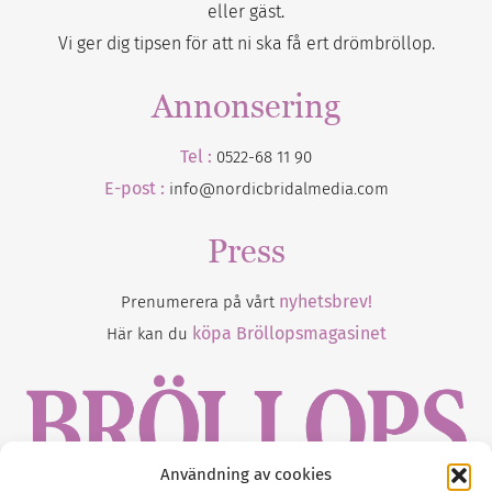
eller gäst.
Vi ger dig tipsen för att ni ska få ert drömbröllop.
Annonsering
Tel :
0522-68 11 90
E-post :
info@nordicbridalmedia.com
Press
nyhetsbrev!
Prenumerera på vårt
köpa Bröllopsmagasinet
Här kan du
Användning av cookies