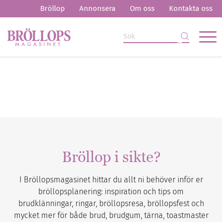
Bröllop
Annonsera
Om oss
Kontakta oss
Bröllop i sikte?
I Bröllopsmagasinet hittar du allt ni behöver inför er
bröllopsplanering: inspiration och tips om
brudklänningar, ringar, bröllopsresa, bröllopsfest och
mycket mer för både brud, brudgum, tärna, toastmaster