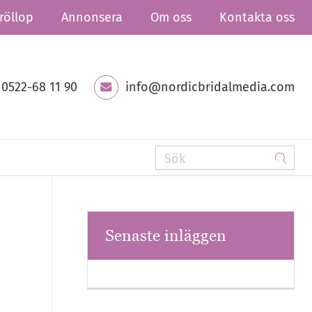
röllop
Annonsera
Om oss
Kontakta oss
0522-68 11 90
info@nordicbridalmedia.com
Senaste inläggen