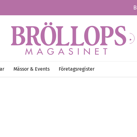
B
ar
Mässor & Events
Företagsregister