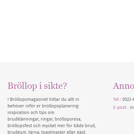
Bröllop i sikte?
Anno
I Bröllopsmagasinet hittar du allt ni
Tel :
0522-
behöver inför er bröllopsplanering:
E-post :
i
inspiration och tips om
brudklänningar, ringar, bröllopsresa,
bröllopsfest och mycket mer för både brud,
brudgum, tärna, toastmaster eller gäst.