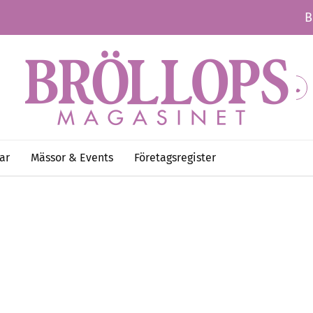
B
ar
Mässor & Events
Företagsregister