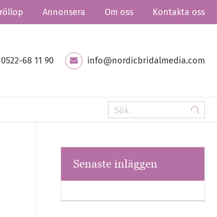
röllop
Annonsera
Om oss
Kontakta oss
0522-68 11 90
info@nordicbridalmedia.com
Senaste inläggen