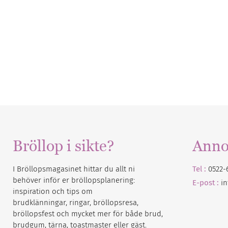
Bröllop i sikte?
Anno
I Bröllopsmagasinet hittar du allt ni
Tel :
0522-
behöver inför er bröllopsplanering:
E-post :
i
inspiration och tips om
brudklänningar, ringar, bröllopsresa,
bröllopsfest och mycket mer för både brud,
brudgum, tärna, toastmaster eller gäst.