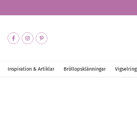
Inspiration & Artiklar
Bröllopsklänningar
Vigselring