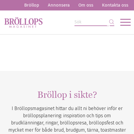
Bröllop
Annonsera
Om oss
Kontakta oss
Bröllop i sikte?
I Bröllopsmagasinet hittar du allt ni behöver inför er
bröllopsplanering: inspiration och tips om
brudklänningar, ringar, bröllopsresa, bröllopsfest och
mycket mer för både brud, brudgum, tärna, toastmaster