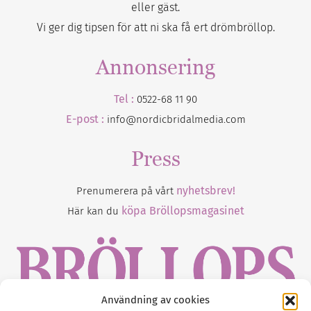
eller gäst.
Vi ger dig tipsen för att ni ska få ert drömbröllop.
Annonsering
Tel :
0522-68 11 90
E-post :
info@nordicbridalmedia.com
Press
nyhetsbrev!
Prenumerera på vårt
köpa Bröllopsmagasinet
Här kan du
Användning av cookies