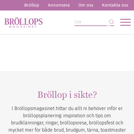
Bröllop
Annonsera
Om oss
Kontakta oss
Bröllop i sikte?
I Bröllopsmagasinet hittar du allt ni behöver inför er
bröllopsplanering: inspiration och tips om
brudklänningar, ringar, bröllopsresa, bröllopsfest och
mycket mer för både brud, brudgum, tärna, toastmaster