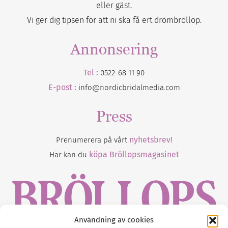
eller gäst.
Vi ger dig tipsen för att ni ska få ert drömbröllop.
Annonsering
Tel :
0522-68 11 90
E-post :
info@nordicbridalmedia.com
Press
nyhetsbrev!
Prenumerera på vårt
köpa Bröllopsmagasinet
Här kan du
Användning av cookies