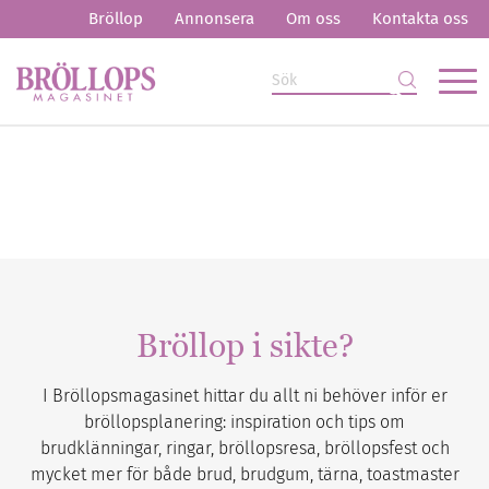
Bröllop
Annonsera
Om oss
Kontakta oss
Bröllop i sikte?
I Bröllopsmagasinet hittar du allt ni behöver inför er
bröllopsplanering: inspiration och tips om
brudklänningar, ringar, bröllopsresa, bröllopsfest och
mycket mer för både brud, brudgum, tärna, toastmaster