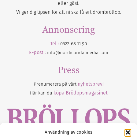
eller gäst.
Vi ger dig tipsen för att ni ska få ert drömbröllop.
Annonsering
Tel :
0522-68 11 90
E-post :
info@nordicbridalmedia.com
Press
nyhetsbrev!
Prenumerera på vårt
köpa Bröllopsmagasinet
Här kan du
Användning av cookies