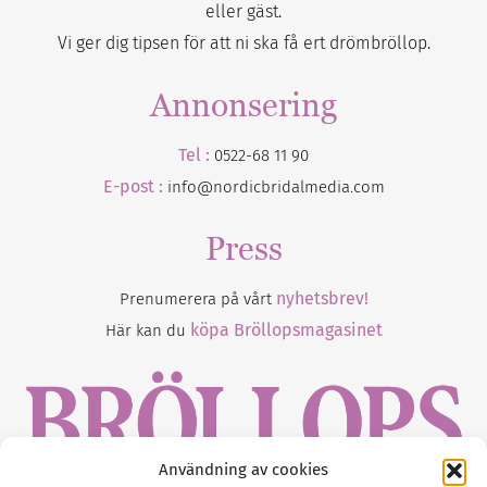
eller gäst.
Vi ger dig tipsen för att ni ska få ert drömbröllop.
Annonsering
Tel :
0522-68 11 90
E-post :
info@nordicbridalmedia.com
Press
nyhetsbrev!
Prenumerera på vårt
köpa Bröllopsmagasinet
Här kan du
Användning av cookies