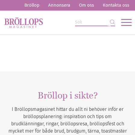
Bröllop
Annonsera
Om oss
Kontakta oss
Bröllop i sikte?
I Bröllopsmagasinet hittar du allt ni behöver inför er
bröllopsplanering: inspiration och tips om
brudklänningar, ringar, bröllopsresa, bröllopsfest och
mycket mer för både brud, brudgum, tärna, toastmaster