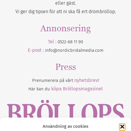
eller gäst.
Vi ger dig tipsen för att ni ska få ert drömbröllop.
Annonsering
Tel :
0522-68 11 90
E-post :
info@nordicbridalmedia.com
Press
nyhetsbrev!
Prenumerera på vårt
köpa Bröllopsmagasinet
Här kan du
Användning av cookies