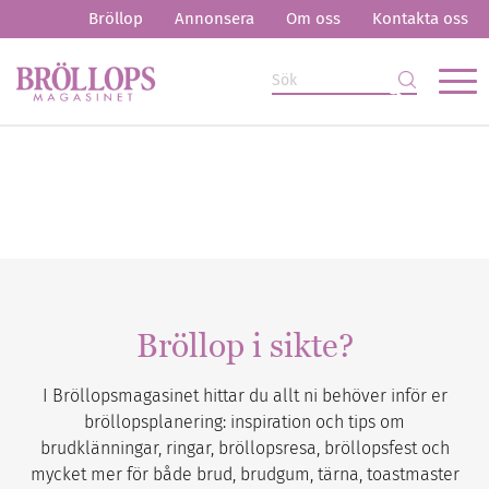
Bröllop
Annonsera
Om oss
Kontakta oss
Bröllop i sikte?
I Bröllopsmagasinet hittar du allt ni behöver inför er
bröllopsplanering: inspiration och tips om
brudklänningar, ringar, bröllopsresa, bröllopsfest och
mycket mer för både brud, brudgum, tärna, toastmaster