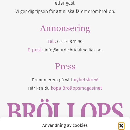
eller gäst.
Vi ger dig tipsen för att ni ska få ert drömbröllop.
Annonsering
Tel :
0522-68 11 90
E-post :
info@nordicbridalmedia.com
Press
nyhetsbrev!
Prenumerera på vårt
köpa Bröllopsmagasinet
Här kan du
Användning av cookies