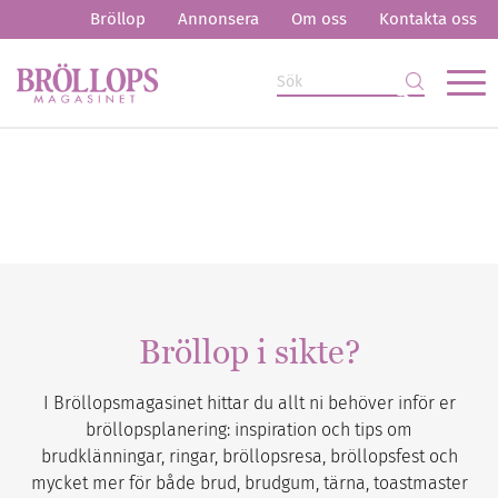
Bröllop
Annonsera
Om oss
Kontakta oss
Bröllop i sikte?
I Bröllopsmagasinet hittar du allt ni behöver inför er
bröllopsplanering: inspiration och tips om
brudklänningar, ringar, bröllopsresa, bröllopsfest och
mycket mer för både brud, brudgum, tärna, toastmaster