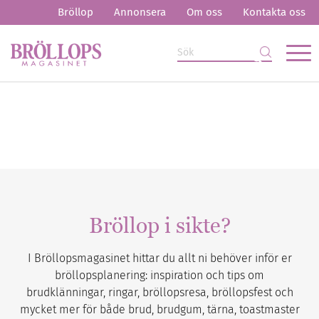
Bröllop
Annonsera
Om oss
Kontakta oss
Bröllop i sikte?
I Bröllopsmagasinet hittar du allt ni behöver inför er
bröllopsplanering: inspiration och tips om
brudklänningar, ringar, bröllopsresa, bröllopsfest och
mycket mer för både brud, brudgum, tärna, toastmaster