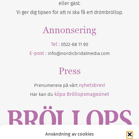
eller gäst.
Vi ger dig tipsen för att ni ska få ert drömbröllop.
Annonsering
Tel :
0522-68 11 90
E-post :
info@nordicbridalmedia.com
Press
nyhetsbrev!
Prenumerera på vårt
köpa Bröllopsmagasinet
Här kan du
Användning av cookies