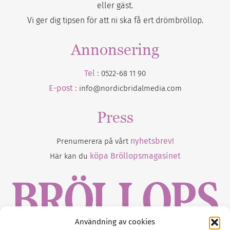
eller gäst.
Vi ger dig tipsen för att ni ska få ert drömbröllop.
Annonsering
Tel :
0522-68 11 90
E-post :
info@nordicbridalmedia.com
Press
nyhetsbrev!
Prenumerera på vårt
köpa Bröllopsmagasinet
Här kan du
Användning av cookies