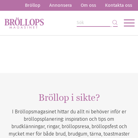
Bröllop
Annonsera
Om oss
Kontakta oss
Bröllop i sikte?
I Bröllopsmagasinet hittar du allt ni behöver inför er
bröllopsplanering: inspiration och tips om
brudklänningar, ringar, bröllopsresa, bröllopsfest och
mycket mer för både brud, brudgum, tärna, toastmaster