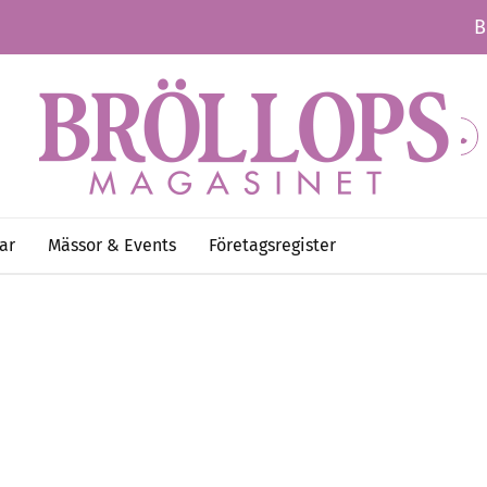
B
ar
Mässor & Events
Företagsregister