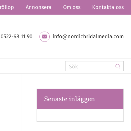
röllop
Annonsera
Om oss
Kontakta oss
0522-68 11 90
info@nordicbridalmedia.com
Senaste inläggen