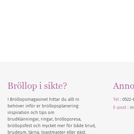
Bröllop i sikte?
Anno
I Bröllopsmagasinet hittar du allt ni
Tel :
0522-
behöver inför er bröllopsplanering:
E-post :
i
inspiration och tips om
brudklänningar, ringar, bröllopsresa,
bröllopsfest och mycket mer för både brud,
brudgum, tärna, toastmaster eller gäst.