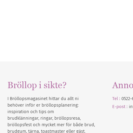
Bröllop i sikte?
Anno
I Bröllopsmagasinet hittar du allt ni
Tel :
0522-
behöver inför er bröllopsplanering:
E-post :
i
inspiration och tips om
brudklänningar, ringar, bröllopsresa,
bröllopsfest och mycket mer för både brud,
brudgum, tärna, toastmaster eller gäst.