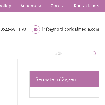
röllop
Annonsera
Om oss
Kontakta oss
0522-68 11 90
info@nordicbridalmedia.com
Senaste inläggen