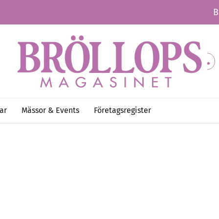
B
ar
Mässor & Events
Företagsregister