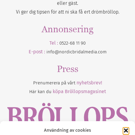
eller gäst.
Vi ger dig tipsen för att ni ska få ert drömbröllop.
Annonsering
Tel :
0522-68 11 90
E-post :
info@nordicbridalmedia.com
Press
nyhetsbrev!
Prenumerera på vårt
köpa Bröllopsmagasinet
Här kan du
Användning av cookies