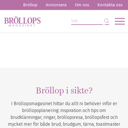
Bröllop
Annonsera
Om oss
Kontakta oss
Bröllop i sikte?
I Bröllopsmagasinet hittar du allt ni behöver inför er
bröllopsplanering: inspiration och tips om
brudklänningar, ringar, bröllopsresa, bröllopsfest och
mycket mer för både brud, brudgum, tärna, toastmaster