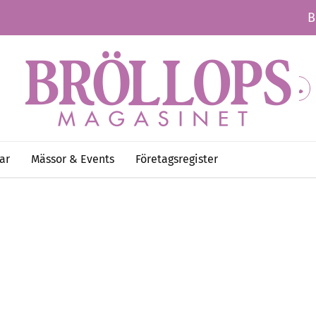
B
ar
Mässor & Events
Företagsregister