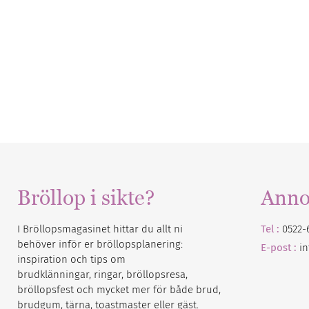
Bröllop i sikte?
Anno
I Bröllopsmagasinet hittar du allt ni
Tel :
0522-
behöver inför er bröllopsplanering:
E-post :
i
inspiration och tips om
brudklänningar, ringar, bröllopsresa,
bröllopsfest och mycket mer för både brud,
brudgum, tärna, toastmaster eller gäst.