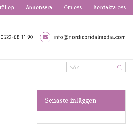
röllop
Annonsera
Om oss
Kontakta oss
0522-68 11 90
info@nordicbridalmedia.com
Senaste inläggen