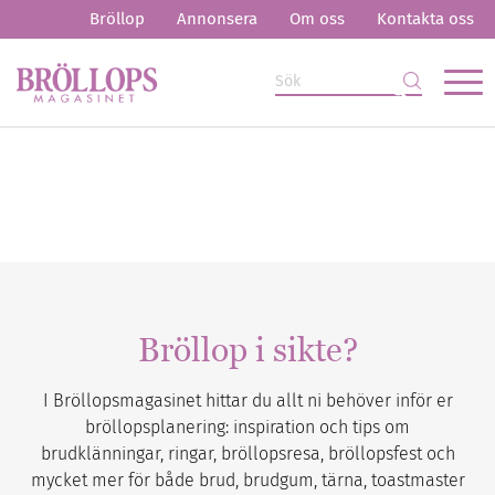
Bröllop
Annonsera
Om oss
Kontakta oss
Bröllop i sikte?
I Bröllopsmagasinet hittar du allt ni behöver inför er
bröllopsplanering: inspiration och tips om
brudklänningar, ringar, bröllopsresa, bröllopsfest och
mycket mer för både brud, brudgum, tärna, toastmaster