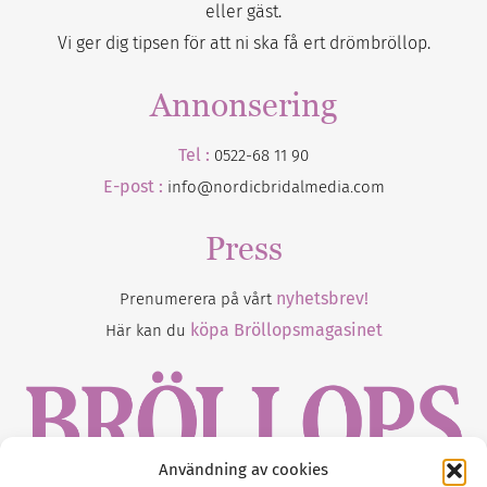
eller gäst.
Vi ger dig tipsen för att ni ska få ert drömbröllop.
Annonsering
Tel :
0522-68 11 90
E-post :
info@nordicbridalmedia.com
Press
nyhetsbrev!
Prenumerera på vårt
köpa Bröllopsmagasinet
Här kan du
Användning av cookies