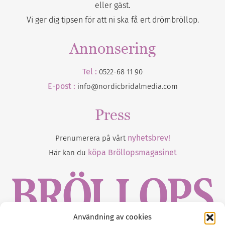
eller gäst.
Vi ger dig tipsen för att ni ska få ert drömbröllop.
Annonsering
Tel :
0522-68 11 90
E-post :
info@nordicbridalmedia.com
Press
nyhetsbrev!
Prenumerera på vårt
köpa Bröllopsmagasinet
Här kan du
Användning av cookies