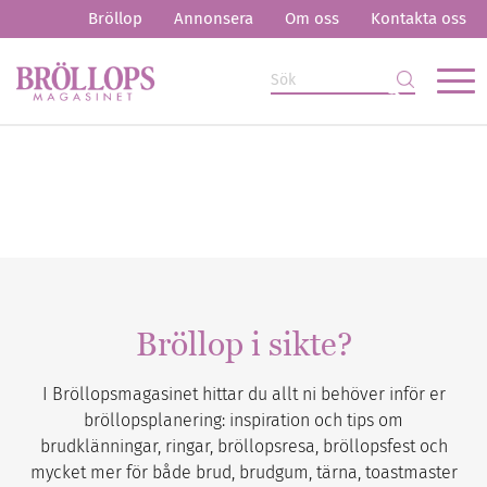
Bröllop
Annonsera
Om oss
Kontakta oss
Bröllop i sikte?
I Bröllopsmagasinet hittar du allt ni behöver inför er
bröllopsplanering: inspiration och tips om
brudklänningar, ringar, bröllopsresa, bröllopsfest och
mycket mer för både brud, brudgum, tärna, toastmaster