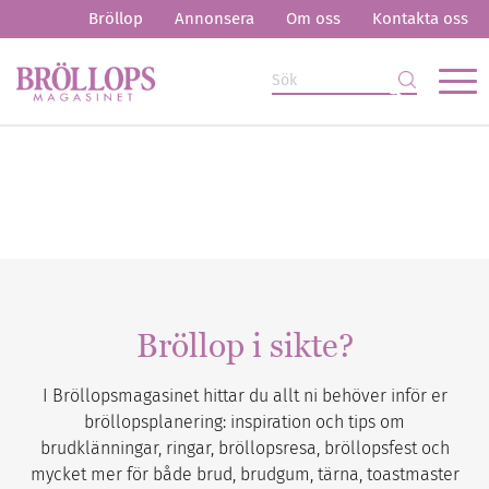
Bröllop
Annonsera
Om oss
Kontakta oss
Bröllop i sikte?
I Bröllopsmagasinet hittar du allt ni behöver inför er
bröllopsplanering: inspiration och tips om
brudklänningar, ringar, bröllopsresa, bröllopsfest och
mycket mer för både brud, brudgum, tärna, toastmaster