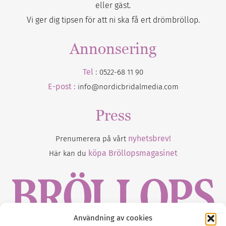
eller gäst.
Vi ger dig tipsen för att ni ska få ert drömbröllop.
Annonsering
Tel :
0522-68 11 90
E-post :
info@nordicbridalmedia.com
Press
nyhetsbrev!
Prenumerera på vårt
köpa Bröllopsmagasinet
Här kan du
Användning av cookies