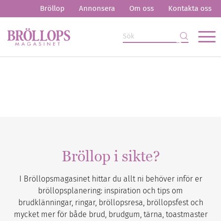
Bröllop
Annonsera
Om oss
Kontakta oss
Bröllop i sikte?
I Bröllopsmagasinet hittar du allt ni behöver inför er
bröllopsplanering: inspiration och tips om
brudklänningar, ringar, bröllopsresa, bröllopsfest och
mycket mer för både brud, brudgum, tärna, toastmaster