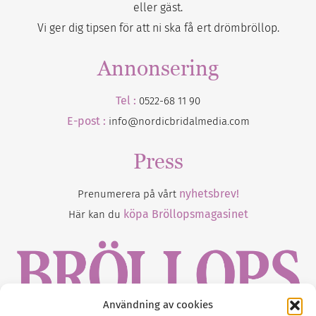
eller gäst.
Vi ger dig tipsen för att ni ska få ert drömbröllop.
Annonsering
Tel :
0522-68 11 90
E-post :
info@nordicbridalmedia.com
Press
nyhetsbrev!
Prenumerera på vårt
köpa Bröllopsmagasinet
Här kan du
Användning av cookies