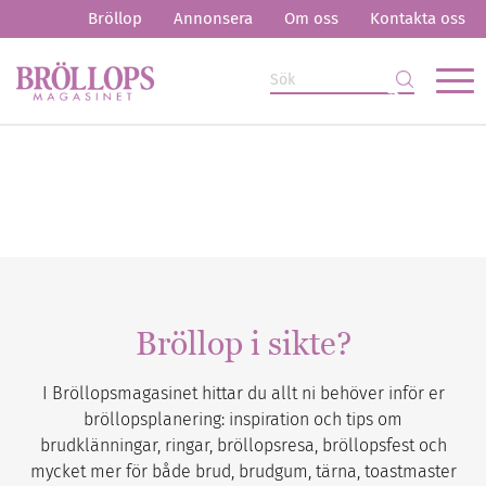
Bröllop
Annonsera
Om oss
Kontakta oss
Bröllop i sikte?
I Bröllopsmagasinet hittar du allt ni behöver inför er
bröllopsplanering: inspiration och tips om
brudklänningar, ringar, bröllopsresa, bröllopsfest och
mycket mer för både brud, brudgum, tärna, toastmaster