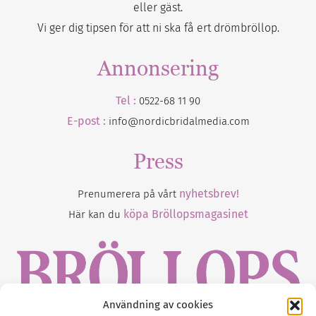
eller gäst.
Vi ger dig tipsen för att ni ska få ert drömbröllop.
Annonsering
Tel :
0522-68 11 90
E-post :
info@nordicbridalmedia.com
Press
nyhetsbrev!
Prenumerera på vårt
köpa Bröllopsmagasinet
Här kan du
Användning av cookies