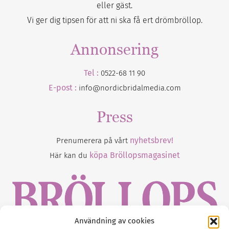
eller gäst.
Vi ger dig tipsen för att ni ska få ert drömbröllop.
Annonsering
Tel :
0522-68 11 90
E-post :
info@nordicbridalmedia.com
Press
nyhetsbrev!
Prenumerera på vårt
köpa Bröllopsmagasinet
Här kan du
Användning av cookies