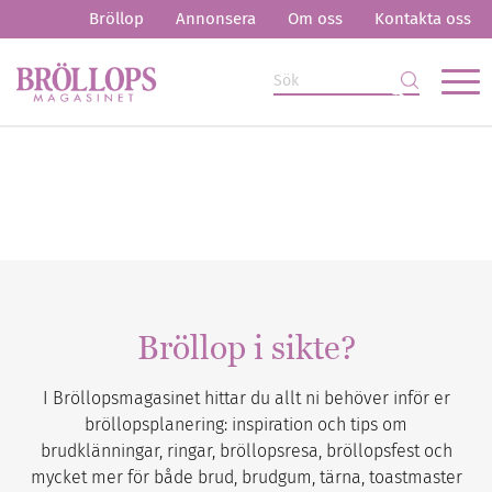
Bröllop
Annonsera
Om oss
Kontakta oss
Bröllop i sikte?
I Bröllopsmagasinet hittar du allt ni behöver inför er
bröllopsplanering: inspiration och tips om
brudklänningar, ringar, bröllopsresa, bröllopsfest och
mycket mer för både brud, brudgum, tärna, toastmaster