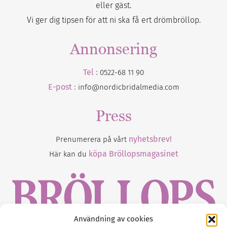
eller gäst.
Vi ger dig tipsen för att ni ska få ert drömbröllop.
Annonsering
Tel :
0522-68 11 90
E-post :
info@nordicbridalmedia.com
Press
nyhetsbrev!
Prenumerera på vårt
köpa Bröllopsmagasinet
Här kan du
Användning av cookies