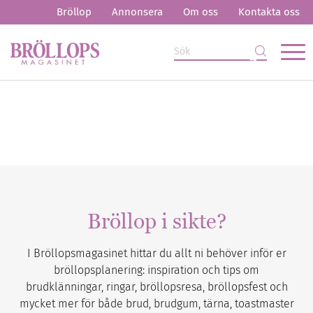
Bröllop
Annonsera
Om oss
Kontakta oss
Bröllop i sikte?
I Bröllopsmagasinet hittar du allt ni behöver inför er
bröllopsplanering: inspiration och tips om
brudklänningar, ringar, bröllopsresa, bröllopsfest och
mycket mer för både brud, brudgum, tärna, toastmaster