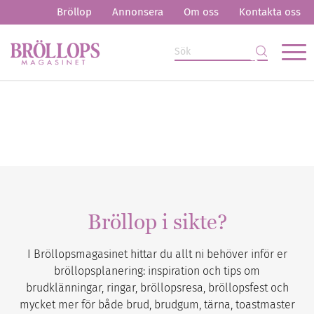
Bröllop
Annonsera
Om oss
Kontakta oss
Bröllop i sikte?
I Bröllopsmagasinet hittar du allt ni behöver inför er
bröllopsplanering: inspiration och tips om
brudklänningar, ringar, bröllopsresa, bröllopsfest och
mycket mer för både brud, brudgum, tärna, toastmaster