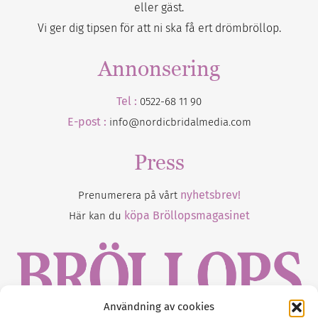
eller gäst.
Vi ger dig tipsen för att ni ska få ert drömbröllop.
Annonsering
Tel :
0522-68 11 90
E-post :
info@nordicbridalmedia.com
Press
nyhetsbrev!
Prenumerera på vårt
köpa Bröllopsmagasinet
Här kan du
Användning av cookies