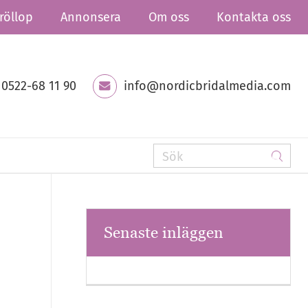
röllop
Annonsera
Om oss
Kontakta oss
0522-68 11 90
info@nordicbridalmedia.com
Senaste inläggen