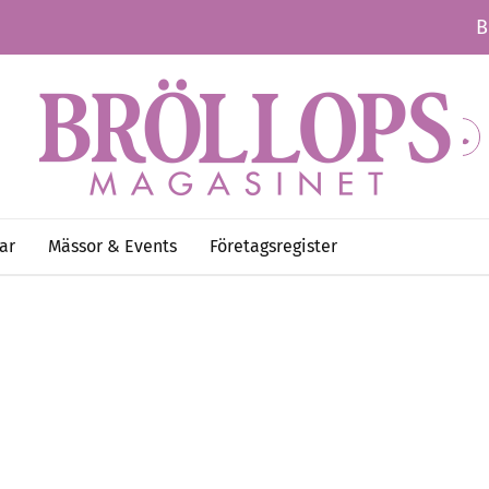
B
ar
Mässor & Events
Företagsregister