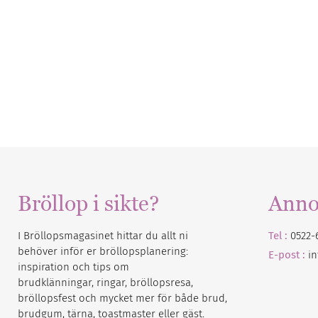
Bröllop i sikte?
Anno
I Bröllopsmagasinet hittar du allt ni
Tel :
0522-
behöver inför er bröllopsplanering:
E-post :
i
inspiration och tips om
brudklänningar, ringar, bröllopsresa,
bröllopsfest och mycket mer för både brud,
brudgum, tärna, toastmaster eller gäst.