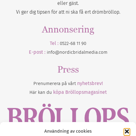
eller gäst.
Vi ger dig tipsen för att ni ska få ert drömbröllop.
Annonsering
Tel :
0522-68 11 90
E-post :
info@nordicbridalmedia.com
Press
nyhetsbrev!
Prenumerera på vårt
köpa Bröllopsmagasinet
Här kan du
Användning av cookies