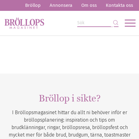
Bröllop
Annonsera
Om oss
Kontakta oss
Bröllop i sikte?
I Bröllopsmagasinet hittar du allt ni behöver inför er
bröllopsplanering: inspiration och tips om
brudklänningar, ringar, bröllopsresa, bröllopsfest och
mycket mer för både brud, brudgum, tärna, toastmaster