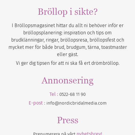
Bröllop i sikte?
I Bröllopsmagasinet hittar du allt ni behöver inför er
bröllopsplanering: inspiration och tips om
brudklänningar, ringar, bröllopsresa, bröllopsfest och
mycket mer för både brud, brudgum, tärna, toastmaster
eller gäst.
Vi ger dig tipsen för att ni ska få ert drömbröllop.
Annonsering
Tel :
0522-68 11 90
E-post :
info@nordicbridalmedia.com
Press
nyhetsbrev!
Prenumerera på vårt