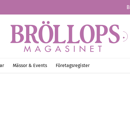
B
ar
Mässor & Events
Företagsregister