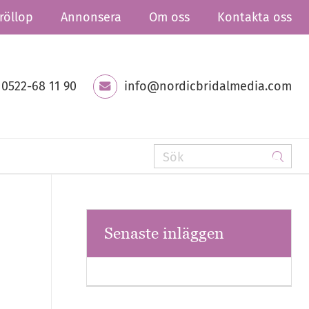
röllop
Annonsera
Om oss
Kontakta oss
0522-68 11 90
info@nordicbridalmedia.com
Senaste inläggen