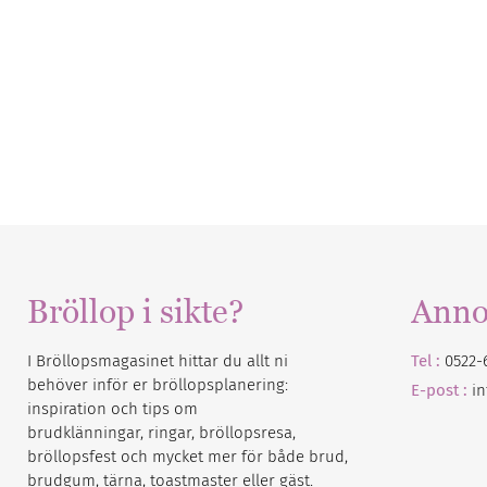
Bröllop i sikte?
Anno
I Bröllopsmagasinet hittar du allt ni
Tel :
0522-
behöver inför er bröllopsplanering:
E-post :
i
inspiration och tips om
brudklänningar, ringar, bröllopsresa,
bröllopsfest och mycket mer för både brud,
brudgum, tärna, toastmaster eller gäst.