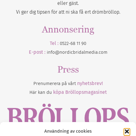
eller gäst.
Vi ger dig tipsen för att ni ska få ert drömbröllop.
Annonsering
Tel :
0522-68 11 90
E-post :
info@nordicbridalmedia.com
Press
nyhetsbrev!
Prenumerera på vårt
köpa Bröllopsmagasinet
Här kan du
Användning av cookies