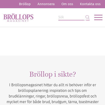
Bröllop
Annonsera
Om oss
Kontakta oss
Bröllop i sikte?
I Bröllopsmagasinet hittar du allt ni behöver inför er
bröllopsplanering: inspiration och tips om
brudklänningar, ringar, bröllopsresa, bröllopsfest och
mycket mer för både brud, brudgum, tärna, toastmaster