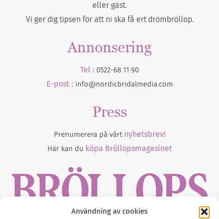
eller gäst.
Vi ger dig tipsen för att ni ska få ert drömbröllop.
Annonsering
Tel :
0522-68 11 90
E-post :
info@nordicbridalmedia.com
Press
nyhetsbrev!
Prenumerera på vårt
köpa Bröllopsmagasinet
Här kan du
Användning av cookies