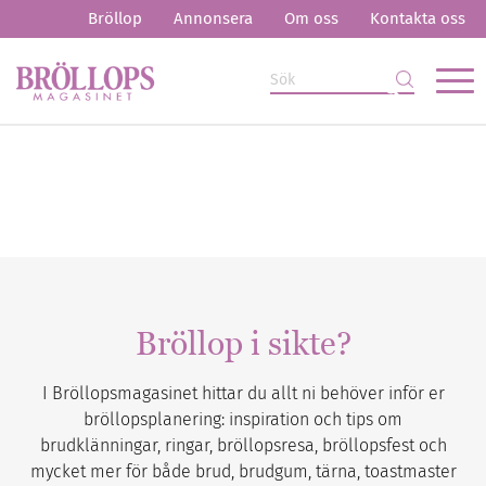
Bröllop
Annonsera
Om oss
Kontakta oss
Bröllop i sikte?
I Bröllopsmagasinet hittar du allt ni behöver inför er
bröllopsplanering: inspiration och tips om
brudklänningar, ringar, bröllopsresa, bröllopsfest och
mycket mer för både brud, brudgum, tärna, toastmaster