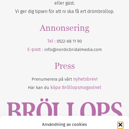
eller gäst.
Vi ger dig tipsen för att ni ska få ert drömbröllop.
Annonsering
Tel :
0522-68 11 90
E-post :
info@nordicbridalmedia.com
Press
nyhetsbrev!
Prenumerera på vårt
köpa Bröllopsmagasinet
Här kan du
Användning av cookies