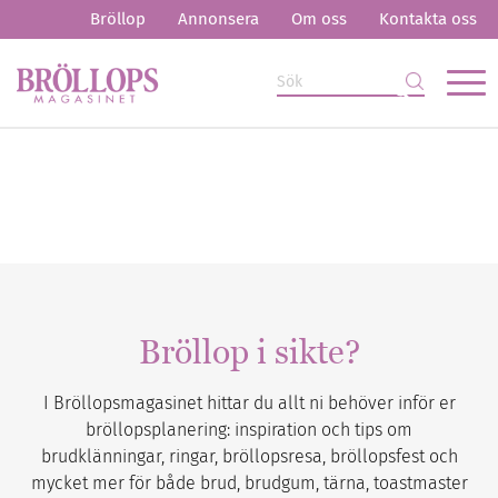
Bröllop
Annonsera
Om oss
Kontakta oss
Bröllop i sikte?
I Bröllopsmagasinet hittar du allt ni behöver inför er
bröllopsplanering: inspiration och tips om
brudklänningar, ringar, bröllopsresa, bröllopsfest och
mycket mer för både brud, brudgum, tärna, toastmaster